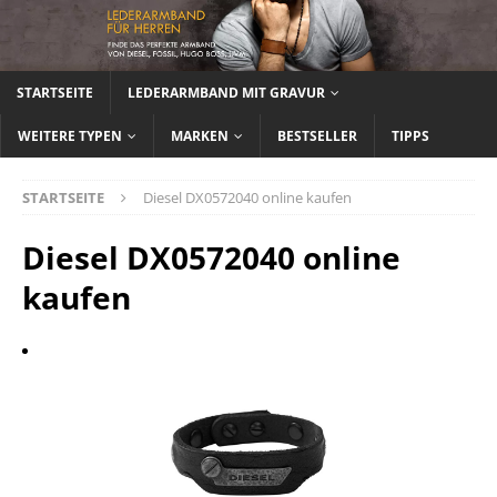
STARTSEITE
LEDERARMBAND MIT GRAVUR
WEITERE TYPEN
MARKEN
BESTSELLER
TIPPS
STARTSEITE
Diesel DX0572040 online kaufen
Diesel DX0572040 online
kaufen