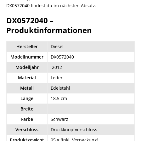
DX0572040 findest du im nächsten Absatz.
DX0572040 –
Produktinformationen
Hersteller
Diesel
Modellnummer
DX0572040
Modelljahr
2012
Material
Leder
Metall
Edelstahl
Länge
18,5 cm
Breite
Farbe
Schwarz
Verschluss
Druckknopfverschluss
Produktgewicht
95 g (inkl. Verpackung)