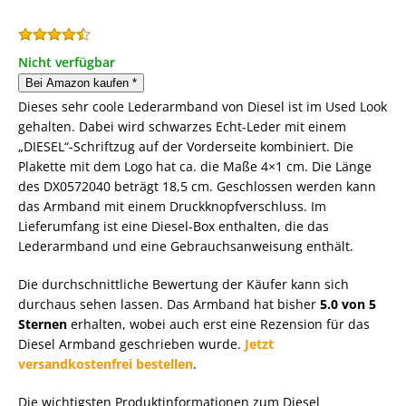
Nicht verfügbar
Bei Amazon kaufen
*
Dieses sehr coole Lederarmband von Diesel ist im Used Look
gehalten. Dabei wird schwarzes Echt-Leder mit einem
„DIESEL“-Schriftzug auf der Vorderseite kombiniert. Die
Plakette mit dem Logo hat ca. die Maße 4×1 cm. Die Länge
des DX0572040 beträgt 18,5 cm. Geschlossen werden kann
das Armband mit einem Druckknopfverschluss. Im
Lieferumfang ist eine Diesel-Box enthalten, die das
Lederarmband und eine Gebrauchsanweisung enthält.
Die durchschnittliche Bewertung der Käufer kann sich
durchaus sehen lassen. Das Armband hat bisher
5.0 von 5
Sternen
erhalten, wobei auch erst eine Rezension für das
Diesel Armband geschrieben wurde.
Jetzt
versandkostenfrei bestellen
.
Die wichtigsten Produktinformationen zum Diesel